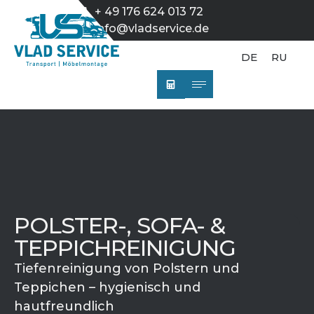
+ 49 176 624 013 72
info@vladservice.de
DE
RU
POLSTER-, SOFA- &
TEPPICHREINIGUNG
Tiefenreinigung von Polstern und
Teppichen – hygienisch und
hautfreundlich