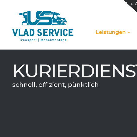
+ 
Leistungen
KURIERDIENS
schnell, effizient, pünktlich