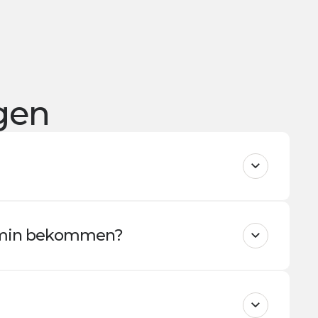
agen
ermin bekommen?