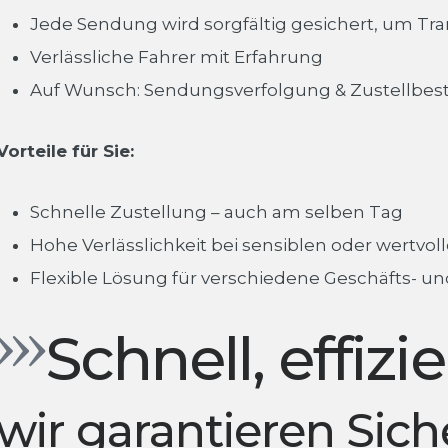
Jede Sendung wird sorgfältig gesichert, um T
Verlässliche Fahrer mit Erfahrung
Auf Wunsch: Sendungsverfolgung & Zustellbes
Vorteile für Sie:
Schnelle Zustellung – auch am selben Tag
Hohe Verlässlichkeit bei sensiblen oder wertv
Flexible Lösung für verschiedene Geschäfts- un
Schnell, effizi
wir garantieren Sich