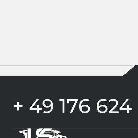
+ 49 176 624